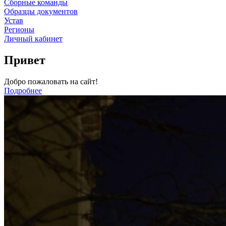
Сборные команды
Образцы документов
Устав
Регионы
Личный кабинет
Привет
Добро пожаловать на сайт!
Подробнее