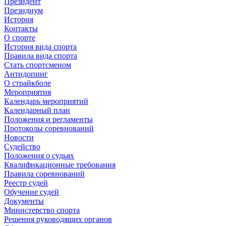
Президент
Президиум
История
Контакты
О спорте
История вида спорта
Правила вида спорта
Стать спортсменом
Антидопинг
О страйкболе
Мероприятия
Календарь мероприятий
Календарный план
Положения и регламенты
Протоколы соревнований
Новости
Судейство
Положения о судьях
Квалификационные требования
Правила соревнований
Реестр судей
Обучение судей
Документы
Министерство спорта
Решения руководящих органов