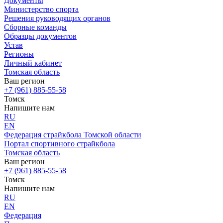
Документы
Министерство спорта
Решения руководящих органов
Сборные команды
Образцы документов
Устав
Регионы
Личный кабинет
Томская область
Ваш регион
+7 (961) 885-55-58
Томск
Напишите нам
RU
EN
Федерация страйкбола Томской области
Портал спортивного страйкбола
Томская область
Ваш регион
+7 (961) 885-55-58
Томск
Напишите нам
RU
EN
Федерация