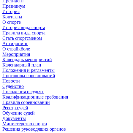
Президент
Президиум
История
Контакты
О спорте
История вида спорта
Правила вида спорта
Стать спортсменом
Антидопинг
О страйкболе
Мероприятия
Календарь мероприятий
Календарный план
Положения и регламенты
Протоколы соревнований
Новости
Судейство
Положения о судьях
Квалификационные требования
Правила соревнований
Реестр судей
Обучение судей
Документы
Министерство спорта
Решения руководящих органов