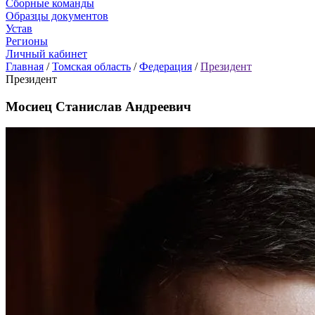
Сборные команды
Образцы документов
Устав
Регионы
Личный кабинет
Главная
/
Томская область
/
Федерация
/
Президент
Президент
Мосиец Станислав Андреевич