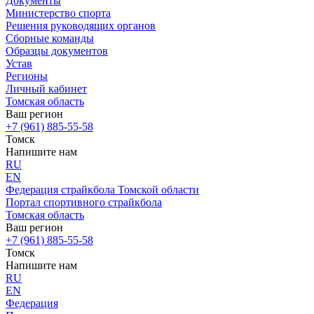
Документы
Министерство спорта
Решения руководящих органов
Сборные команды
Образцы документов
Устав
Регионы
Личный кабинет
Томская область
Ваш регион
+7 (961) 885-55-58
Томск
Напишите нам
RU
EN
Федерация страйкбола Томской области
Портал спортивного страйкбола
Томская область
Ваш регион
+7 (961) 885-55-58
Томск
Напишите нам
RU
EN
Федерация