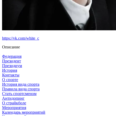
https://vk.com/white_c
Описание
Федерация
Президент
Президиум
История
Контакты
О спорте
История вида спорта
Правила вида спорта
Стать спортсменом
Антидопинг
О страйкболе
Мероприятия
Календарь мероприятий