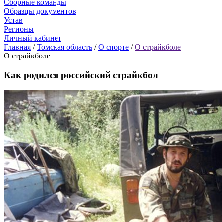
Сборные команды
Образцы документов
Устав
Регионы
Личный кабинет
Главная
/
Томская область
/
О спорте
/
О страйкболе
О страйкболе
Как родился российский страйкбол