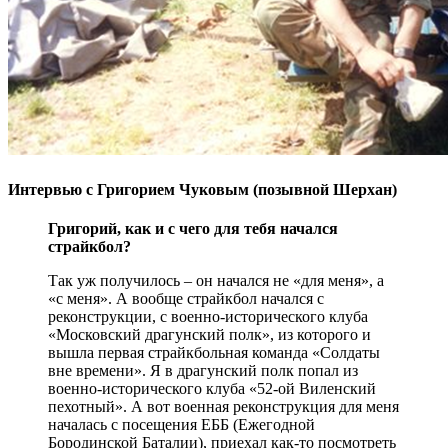
Интервью с Григорием Чуковым (позывной Шерхан)
Григорий, как и с чего для тебя начался
страйкбол?
Так уж получилось – он начался не «для меня», а
«с меня». А вообще страйкбол начался с
реконструкции, с военно-исторического клуба
«Московский драгунский полк», из которого и
вышла первая страйкбольная команда «Солдаты
вне времени». Я в драгунский полк попал из
военно-исторического клуба «52-ой Виленский
пехотный». А вот военная реконструкция для меня
началась с посещения ЕББ (Ежегодной
Бородинской Баталии), приехал как-то посмотреть