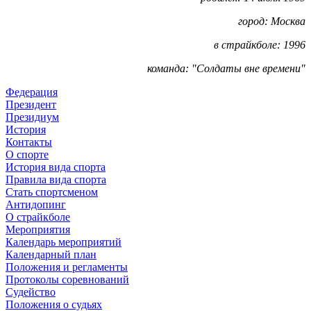
город: Москва
в страйкболе: 1996
команда:
"Солдаты вне времени"
Федерация
Президент
Президиум
История
Контакты
О спорте
История вида спорта
Правила вида спорта
Стать спортсменом
Антидопинг
О страйкболе
Мероприятия
Календарь мероприятий
Календарный план
Положения и регламенты
Протоколы соревнований
Судейство
Положения о судьях