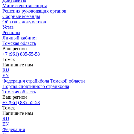
Документы
Министерство спорта
Решения руководящих органов
Сборные команды
Образцы документов
Устав
Регионы
Личный кабинет
Томская область
Ваш регион
+7 (961) 885-55-58
Томск
Напишите нам
RU
EN
Федерация страйкбола Томской области
Портал спортивного страйкбола
Томская область
Ваш регион
+7 (961) 885-55-58
Томск
Напишите нам
RU
EN
Федерация