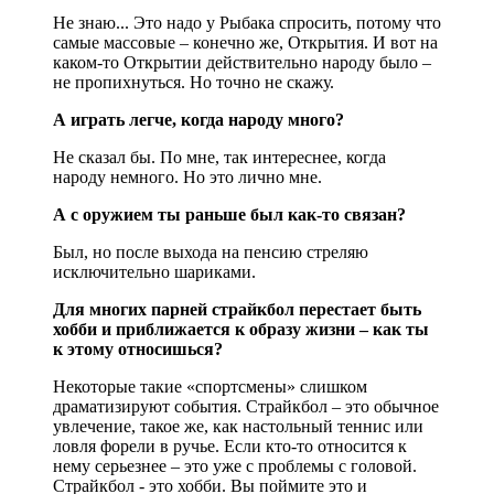
Не знаю... Это надо у Рыбака спросить, потому что
самые массовые – конечно же, Открытия. И вот на
каком-то Открытии действительно народу было –
не пропихнуться. Но точно не скажу.
А играть легче, когда народу много?
Не сказал бы. По мне, так интереснее, когда
народу немного. Но это лично мне.
А с оружием ты раньше был как-то связан?
Был, но после выхода на пенсию стреляю
исключительно шариками.
Для многих парней страйкбол перестает быть
хобби и приближается к образу жизни – как ты
к этому относишься?
Некоторые такие «спортсмены» слишком
драматизируют события. Страйкбол – это обычное
увлечение, такое же, как настольный теннис или
ловля форели в ручье. Если кто-то относится к
нему серьезнее – это уже с проблемы с головой.
Страйкбол - это хобби. Вы поймите это и