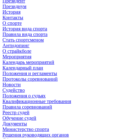
Президент
Президиум
История
Контакты
О спорте
История вида спорта
Правила вида спорта
Стать спортсменом
Антидопинг
О страйкболе
Мероприятия
Календарь мероприятий
Календарный план
Положения и регламенты
Протоколы соревнований
Новости
Судейство
Положения о судьях
Квалификационные требования
Правила соревнований
Реестр судей
Обучение судей
Документы
Министерство спорта
Решения руководящих органов