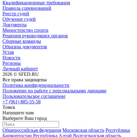
Квалификационные требования
Правила соревнований
Реестр судей
Обучение судей
Документы
Министерство спорта
Решения руководящих органов
Сборные команды
Образцы документов
Устав
Новости
Регионы
Личный кабинет
2026 © SFED.RU
Все права защищены
Политика конфиденциальности
Положение по работе с персональными данными
Пользовательское соглашение
+7 (961) 885-55-58
Томск
Напишите нам
Выберите Ваш город
Общероссийская федерация
Московская область
Республика
Башкортостан
Республика Алтай
Волгоградская область